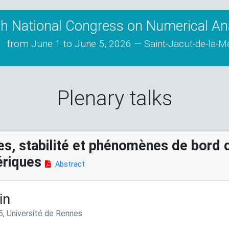
h National Congress on Numerical An
from June 1 to June 5, 2026 — Saint-Jacut-de-la-M
Plenary talks
es, stabilité et phénomènes de bord 
ériques
Abstract
in
 Université de Rennes