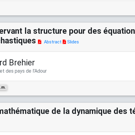
rvant la structure pour des équation
ochastiques
Abstract
Slides
rd Brehier
et des pays de l'Adour
.m.
mathématique de la dynamique des 